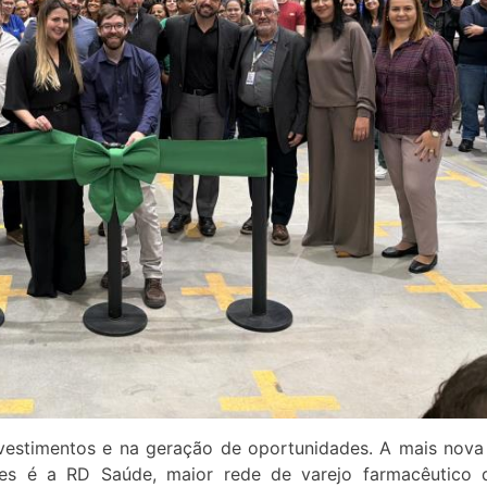
vestimentos e na geração de oportunidades. A mais nov
ões é a RD Saúde, maior rede de varejo farmacêutico d