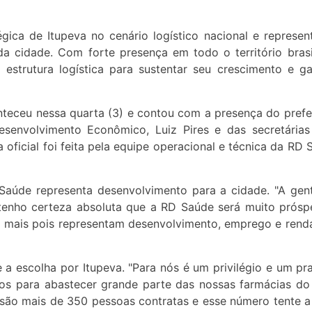
ica de Itupeva no cenário logístico nacional e represe
 cidade. Com forte presença em todo o território brasi
strutura logística para sustentar seu crescimento e ga
onteceu nessa quarta (3) e contou com a presença do prefe
Desenvolvimento Econômico, Luiz Pires e das secretária
 oficial foi feita pela equipe operacional e técnica da RD 
 Saúde representa desenvolvimento para a cidade. "A ge
 tenho certeza absoluta que a RD Saúde será muito prósp
z mais pois representam desenvolvimento, emprego e rend
a escolha por Itupeva. "Para nós é um privilégio e um pr
os para abastecer grande parte das nossas farmácias do 
são mais de 350 pessoas contratas e esse número tente 