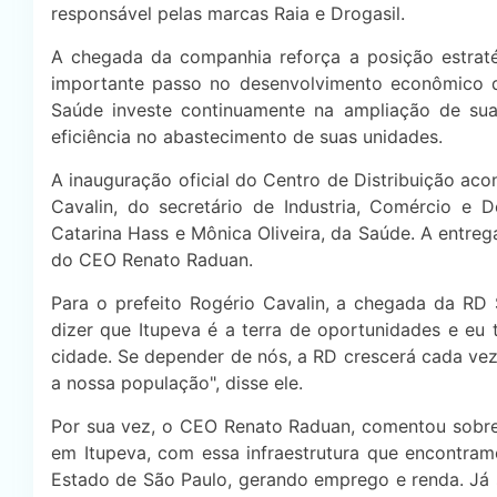
responsável pelas marcas Raia e Drogasil.
A chegada da companhia reforça a posição estratég
importante passo no desenvolvimento econômico da
Saúde investe continuamente na ampliação de sua e
eficiência no abastecimento de suas unidades.
A inauguração oficial do Centro de Distribuição ac
Cavalin, do secretário de Industria, Comércio e 
Catarina Hass e Mônica Oliveira, da Saúde. A entrega
do CEO Renato Raduan.
Para o prefeito Rogério Cavalin, a chegada da RD
dizer que Itupeva é a terra de oportunidades e eu
cidade. Se depender de nós, a RD crescerá cada ve
a nossa população", disse ele.
Por sua vez, o CEO Renato Raduan, comentou sobre 
em Itupeva, com essa infraestrutura que encontram
Estado de São Paulo, gerando emprego e renda. Já 