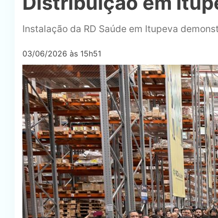
Distribuição em Itup
Instalação da RD Saúde em Itupeva demonstr
03/06/2026 às 15h51