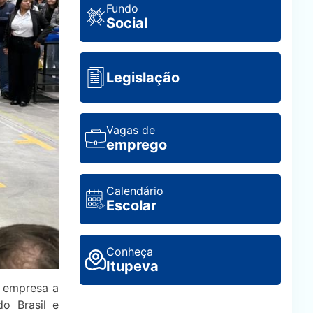
Fundo
Social
Legislação
Vagas de
emprego
Calendário
Escolar
Conheça
Itupeva
a empresa a
o Brasil e