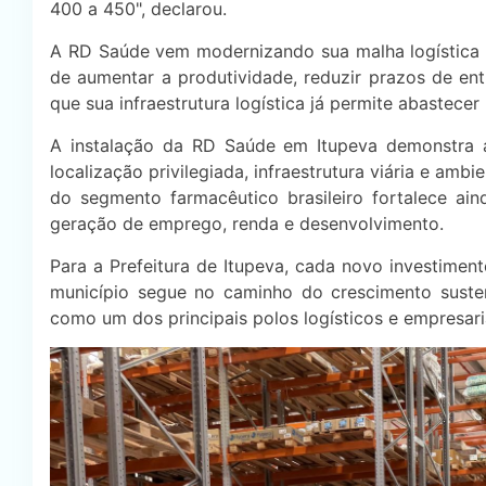
400 a 450", declarou.
A RD Saúde vem modernizando sua malha logística
de aumentar a produtividade, reduzir prazos de en
que sua infraestrutura logística já permite abastec
A instalação da RD Saúde em Itupeva demonstra a
localização privilegiada, infraestrutura viária e a
do segmento farmacêutico brasileiro fortalece ain
geração de emprego, renda e desenvolvimento.
Para a Prefeitura de Itupeva, cada novo investime
município segue no caminho do crescimento susten
como um dos principais polos logísticos e empresari