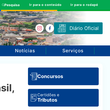
Ir para o conteúdo
Ir para o rodapé
Pesquisa
Diário Oficial
Notícias
Serviços
Concursos
il,
Certidões e
Tributos