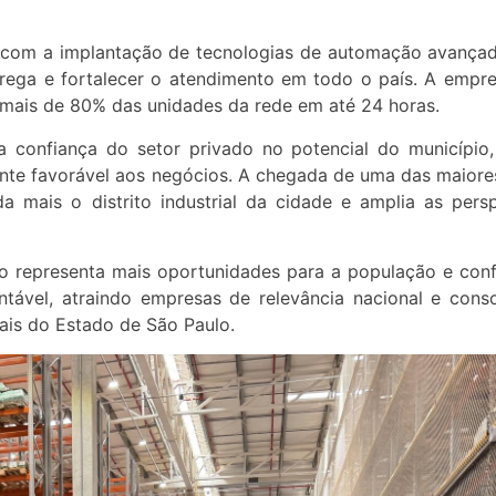
 com a implantação de tecnologias de automação avançad
trega e fortalecer o atendimento em todo o país. A empr
er mais de 80% das unidades da rede em até 24 horas.
 confiança do setor privado no potencial do município,
mbiente favorável aos negócios. A chegada de uma das maior
da mais o distrito industrial da cidade e amplia as pers
nto representa mais oportunidades para a população e con
tável, atraindo empresas de relevância nacional e cons
ais do Estado de São Paulo.