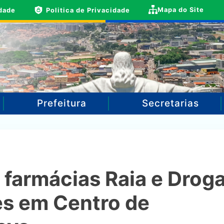
Mapa do Site
idade
Politica de Privacidade
Prefeitura
Secretarias
farmácias Raia e Drogas
es em Centro de