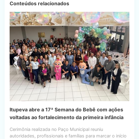
Conteúdos relacionados
Itupeva abre a 17ª Semana do Bebê com ações
voltadas ao fortalecimento da primeira infância
Cerimônia realizada no Paço Municipal reuniu
autoridades, profissionais e famílias para marcar o início