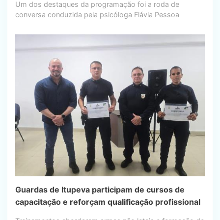
Um dos destaques da programação foi a roda de
conversa conduzida pela psicóloga Flávia Pessoa
Guardas de Itupeva participam de cursos de
capacitação e reforçam qualificação profissional