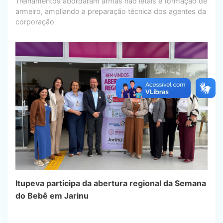
Treinamentos abordaram armas não letais e formação de
armeiro, ampliando a preparação técnica dos agentes da
corporação
Itupeva participa da abertura regional da Semana
do Bebê em Jarinu