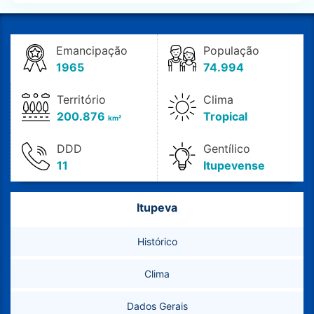
Emancipação
População
1965
74.994
Território
Clima
200.876
Tropical
km²
DDD
Gentílico
11
Itupevense
Itupeva
Histórico
Clima
Dados Gerais