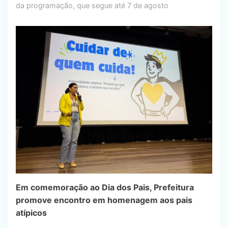
da programação, que segue até 7 de agosto
Em comemoração ao Dia dos Pais, Prefeitura
promove encontro em homenagem aos pais
atípicos