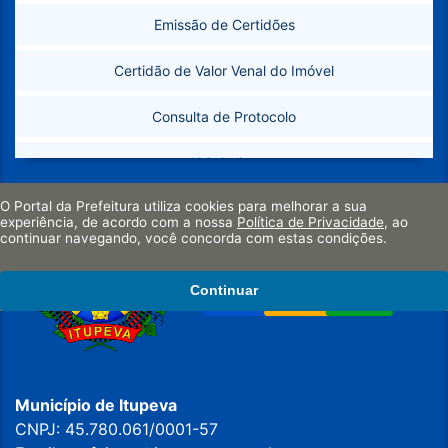
Emissão de Certidões
Secretarias
Certidão de Valor Venal do Imóvel
Legislação
Consulta de Protocolo
ISS Online
O Portal da Prefeitura utiliza cookies para melhorar a sua
Instalação de Empresas
experiência, de acordo com a nossa
Política de Privacidade
, ao
continuar navegando, você concorda com estas condições.
Licitações
Continuar
Requerimentos
Formulários de Esporte
SIC
Município de Itupeva
CNPJ: 45.780.061/0001-57
Ouvidoria 156 - eOuve