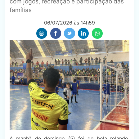
com jogos, recreação e participação das
famílias
06/07/2026 às 14h59
A manhã de domingo (5) foi de bola rolando,