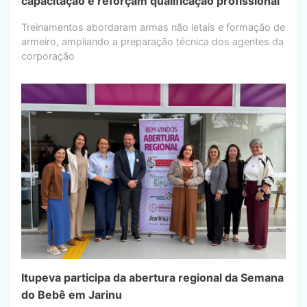
capacitação e reforçam qualificação profissional
Treinamentos abordaram armas não letais e formação de
armeiro, ampliando a preparação técnica dos agentes da
corporação
Itupeva participa da abertura regional da Semana
do Bebê em Jarinu