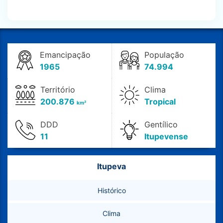
Emancipação
População
1965
74.994
Território
Clima
200.876
Tropical
km²
DDD
Gentílico
11
Itupevense
Itupeva
Histórico
Clima