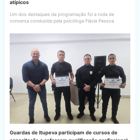
atípicos
Um dos destaques da programação foi a roda de
conversa conduzida pela psicóloga Flávia Pessoa
Guardas de Itupeva participam de cursos de