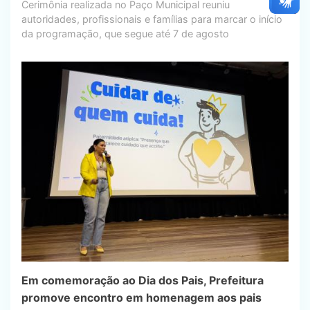
Cerimônia realizada no Paço Municipal reuniu
autoridades, profissionais e famílias para marcar o início
da programação, que segue até 7 de agosto
Em comemoração ao Dia dos Pais, Prefeitura
promove encontro em homenagem aos pais